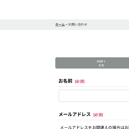
ホーム
>
お問い合わせ
STEP 1
入力
お名前
[
必須
]
メールアドレス
[
必須
]
メールアドレスをお間違えの場合はお