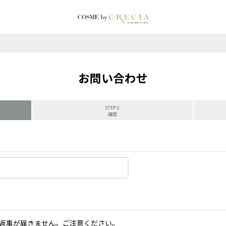
お問い合わせ
STEP 2
確認
返事が届きません。ご注意ください。