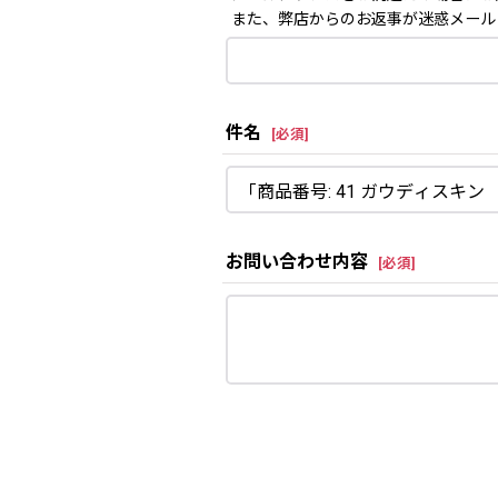
また、弊店からのお返事が迷惑メール
件名
[
必須
]
お問い合わせ内容
[
必須
]