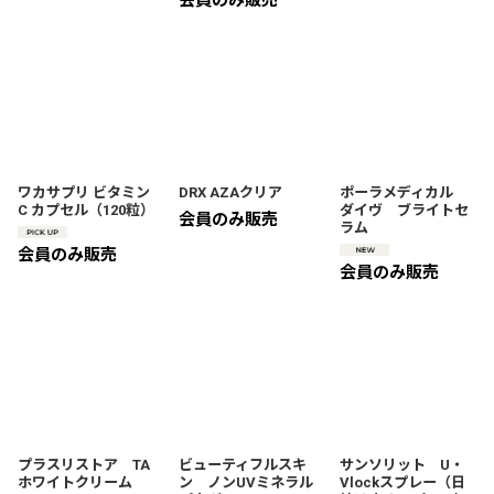
会員のみ販売
ワカサプリ ビタミン
DRX AZAクリア
ポーラメディカル
C カプセル（120粒）
ダイヴ ブライトセ
会員のみ販売
ラム
会員のみ販売
会員のみ販売
プラスリストア TA
ビューティフルスキ
サンソリット U・
ホワイトクリーム
ン ノンUVミネラル
Vlockスプレー（日