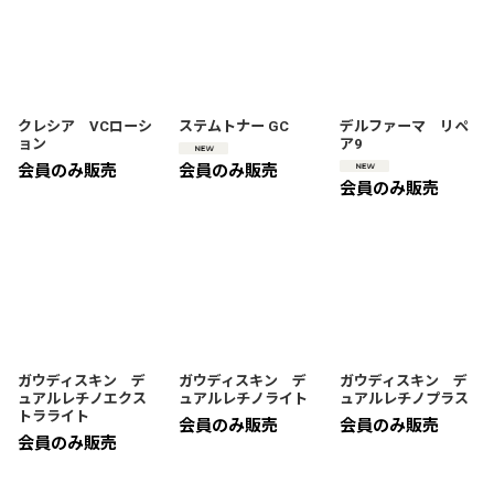
クレシア VCローシ
ステムトナー GC
デルファーマ リペ
ョン
ア9
会員のみ販売
会員のみ販売
会員のみ販売
ガウディスキン デ
ガウディスキン デ
ガウディスキン デ
ュアルレチノエクス
ュアルレチノライト
ュアルレチノプラス
トラライト
会員のみ販売
会員のみ販売
会員のみ販売