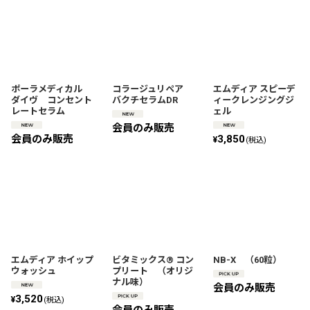
ポーラメディカル
コラージュリペア
エムディア スピーデ
ダイヴ コンセント
バクチセラムDR
ィークレンジングジ
レートセラム
ェル
会員のみ販売
会員のみ販売
3,850
¥
(税込)
エムディア ホイップ
ビタミックス® コン
NB-X （60粒）
ウォッシュ
プリート （オリジ
ナル味）
会員のみ販売
3,520
¥
(税込)