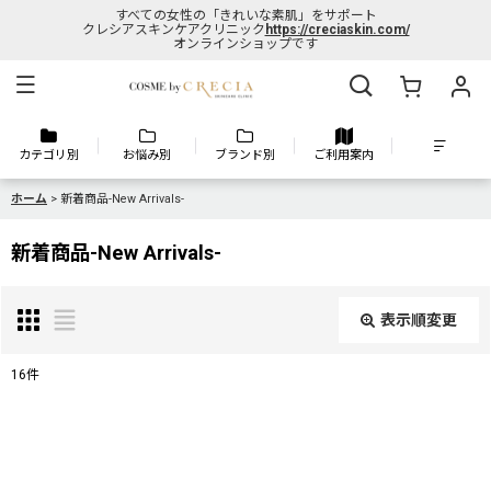
すべての女性の「きれいな素肌」をサポート
クレシアスキンケアクリニック
https://creciaskin.com/
オンラインショップです
カテゴリ別
お悩み別
ブランド別
ご利用案内
ホーム
>
新着商品-New Arrivals-
新着商品-New Arrivals-
表示順変更
閉じる
16
件
表示数
:
並び順
: