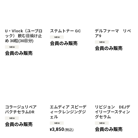
U・Vlock（ユーブロ
ステムトナー GC
デルファーマ リペ
ック） 飲む日焼け止
ア9
め 30粒(30日分)
会員のみ販売
会員のみ販売
会員のみ販売
コラージュリペア
エムディア スピーデ
リビジョン DEJデ
バクチセラムDR
ィークレンジングジ
イリーブースティン
ェル
グセラム
会員のみ販売
3,850
会員のみ販売
¥
(税込)