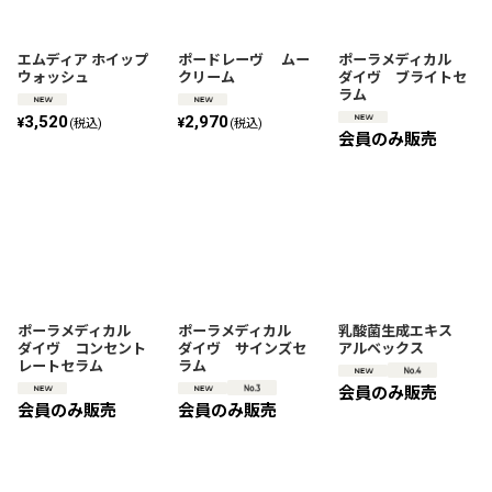
絞り込む
エムディア ホイップ
ポードレーヴ ムー
ポーラメディカル
ウォッシュ
クリーム
ダイヴ ブライトセ
ラム
3,520
2,970
¥
¥
(税込)
(税込)
会員のみ販売
ポーラメディカル
ポーラメディカル
乳酸菌生成エキス
ダイヴ コンセント
ダイヴ サインズセ
アルベックス
レートセラム
ラム
会員のみ販売
会員のみ販売
会員のみ販売