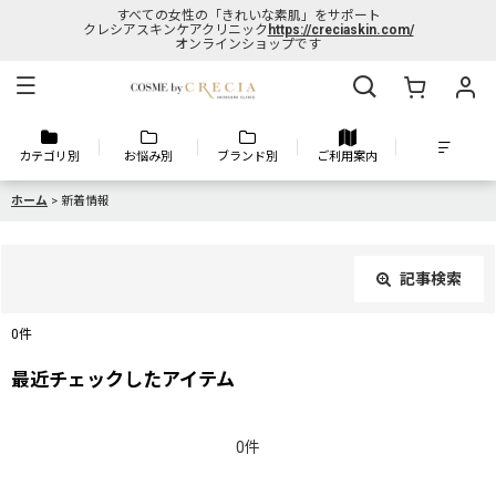
すべての女性の「きれいな素肌」をサポート
クレシアスキンケアクリニック
https://creciaskin.com/
オンラインショップです
カテゴリ別
お悩み別
ブランド別
ご利用案内
ホーム
>
新着情報
記事検索
閉じる
0
件
キーワード
:
最近チェックしたアイテム
カテゴリ
:
0件