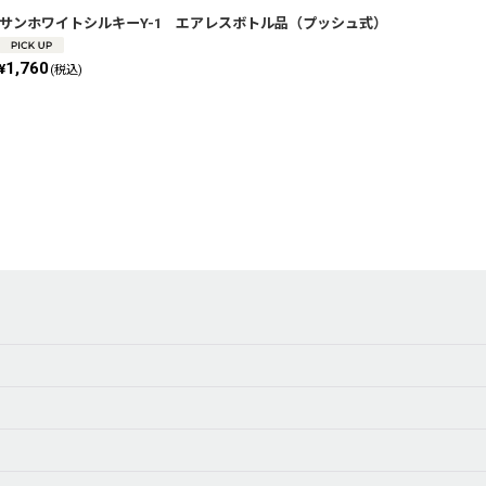
サンホワイトシルキーY-1 エアレスボトル品（プッシュ式）
1,760
¥
(税込)