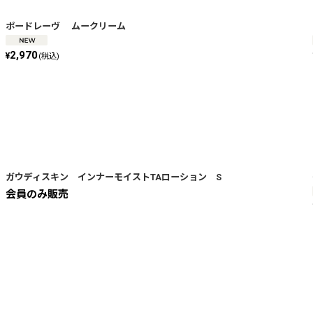
絞り込む
ポードレーヴ ムークリーム
2,970
¥
(税込)
ガウディスキン インナーモイストTAローション S
会員のみ販売