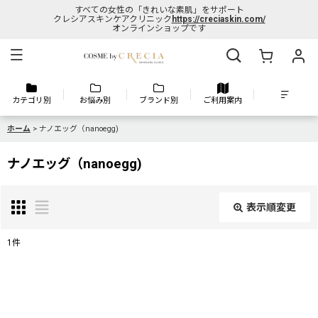
すべての女性の「きれいな素肌」をサポート
クレシアスキンケアクリニック
https://creciaskin.com/
オンラインショップです
カテゴリ別
お悩み別
ブランド別
ご利用案内
ホーム
>
ナノエッグ（nanoegg)
ナノエッグ（nanoegg)
表示順変更
閉じる
1
件
表示数
:
並び順
: