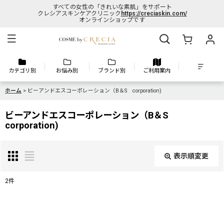
すべての女性の「きれいな素肌」をサポート
クレシアスキンケアクリニック
https://creciaskin.com/
オンラインショップです
カテゴリ別
お悩み別
ブランド別
ご利用案内
ホーム
>
ビーアンドエスコーポレーション（B＆S corporation)
ビーアンドエスコーポレーション（B＆S
corporation)
表示順変更
閉じる
2
件
表示数
: