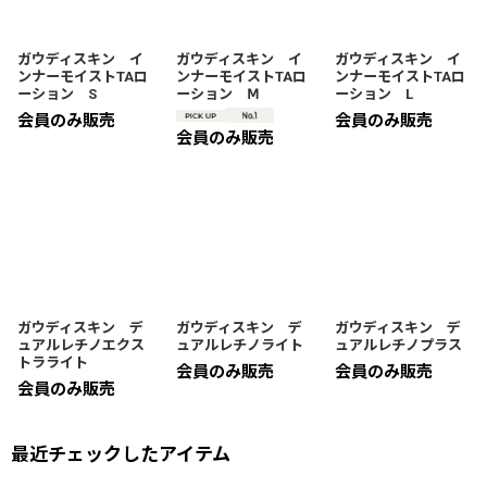
絞り込む
ガウディスキン イ
ガウディスキン イ
ガウディスキン イ
ンナーモイストTAロ
ンナーモイストTAロ
ンナーモイストTAロ
ーション S
ーション Ⅿ
ーション L
会員のみ販売
会員のみ販売
会員のみ販売
ガウディスキン デ
ガウディスキン デ
ガウディスキン デ
ュアルレチノエクス
ュアルレチノライト
ュアルレチノプラス
トラライト
会員のみ販売
会員のみ販売
会員のみ販売
最近チェックしたアイテム