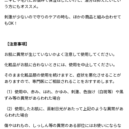
ニキビや毛穴にお悩みで保湿はしたいけど、油分は抑えたいとい
う方にもオススメ。
刺激が少ないので守りのケアの時も、ほかの商品と組み合わせて
もOK！
【注意事項】
お肌に異常が生じていないかよく注意して使用してください。
化粧品がお肌に合わないときには、使用を中止してください。
そのまま化粧品類の使用を続けますと、症状を悪化させることが
ありますので、専門医にご相談されることをおすすめします。
（1）使用中、赤み、はれ、かゆみ、刺激、色抜け（白斑等）や黒
ずみ等の異常があらわれた場合
（2）使用したお肌に、直射日光があたって上記のような異常があ
らわれた場合
傷やはれもの、しっしん等の異常のある部位にはお使いにならな