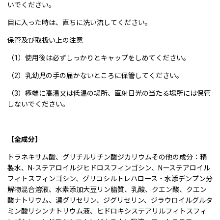
いでください。
目に入った時は、直ちに洗い流してください。
保管及び取扱い上の注意
（1）使用後は必ずしっかりとキャップをしめてください。
（2）乳幼児の手の届かないところに保管してください。
（3）極端に高温又は低温の場所、直射日光の当たる場所には保管
しないでください。
【全成分】
トラネキサム酸、グリチルリチン酸ジカリウムその他の成分：精
製水、N-ステアロイルジヒドロスフィンゴシン、Nーステアロイル
フィトスフィンゴシン、グリコシルトレハロース・水添デンプン分
解物混合溶液、水素添加大豆リン脂質、乳酸、クエン酸、クエン
酸ナトリウム、濃グリセリン、ジグリセリン、ジラウロイルグルタ
ミン酸リシンナトリウム液、ヒドロキシステアリルフィトスフィ