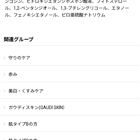
ンゴシン、ヒドロキシエタンジホスホン酸液、フィトステロー
ル、1,2-ペンタンジオール、1,3-ブチレングリコール、エタノー
ル、フェノキシエタノール、ピロ亜硫酸ナトリウム
関連グループ
守りのケア
赤み
美白・くすみケア
ガウディスキン(GAUDI SKIN）
肌タイプBの方