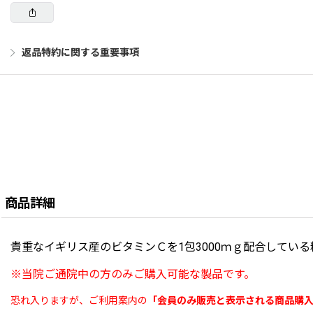
返品特約に関する重要事項
商品詳細
貴重なイギリス産のビタミンＣを1包3000ｍｇ配合してい
※
当院ご通院中の方のみご購入可能な製品
です。
恐れ入りますが、ご利用案内の
「
会員のみ販売と表示される商品購入