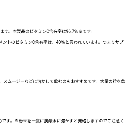
す。本製品のビタミンC含有率は96.7％※です。
ントのビタミンC含有率は、40％と言われています。つまりサプ
、スムージーなどに溶かして飲むのもおすすめです。大量の粒を飲
すめです。※粉末を一度に炭酸水に溶かすと発砲しますのでご注意く