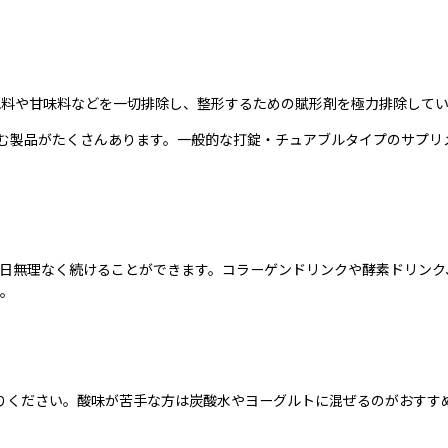
料や甘味料などを一切排除し、整形するための賦形剤を極力排除していま
む製品がたくさんあります。一般的な打錠・チュアブルタイプのサプリメ
日無理なく続けることができます。コラーゲンドリンクや酵素ドリンク
す。
上がりください。酸味が苦手な方は炭酸水やヨーグルトに混ぜるのがおす