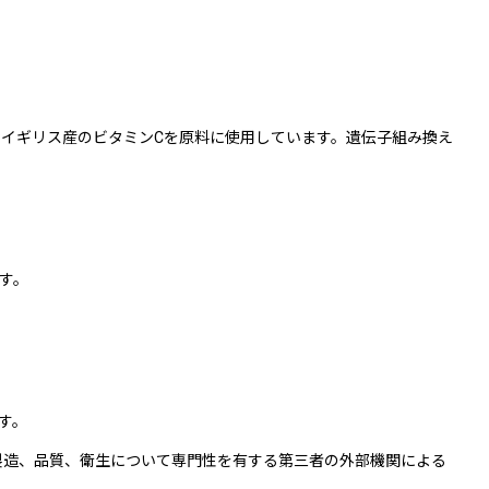
なイギリス産のビタミンCを
原料に使用しています。遺伝子組み換え
す。
す。
製造、品質、衛生について専門性を有する第三者の外部機関による