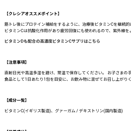
【クレシアオススメポイント】
筋トレ後にプロテイン補給をするように、治療後ビタミンCを継続的
ビタミンCは抗酸化作用があり疲労回復にも使われるので、紫外線を
ビタミンDも配合の高濃度ビタミンCサプリはこちら
【注意事項】
直射日光や高温多湿を避け、常温で保存してください。 お子さまの
食品として1日あたり1包を目安に、お飲み物に混ぜてお召し上がり
【成分一覧】
ビタミンC(イギリス製造)、グァーガム / デキストリン(国内製造)