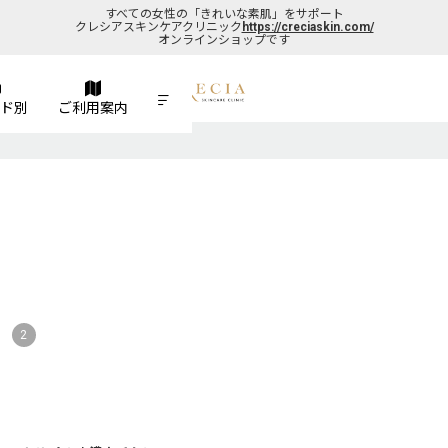
すべての女性の「きれいな素肌」をサポート
クレシアスキンケアクリニック
https://creciaskin.com/
オンラインショップです
ド別
ご利用案内
2