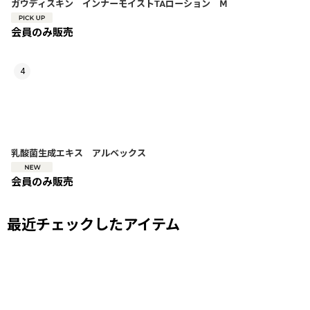
ガウディスキン インナーモイストTAローション Ⅿ
会員のみ販売
4
乳酸菌生成エキス アルベックス
会員のみ販売
最近チェックしたアイテム