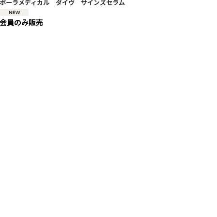
ポーラメディカル ダイヴ サインズセラム
会員のみ販売