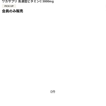
ワカサプリ 高濃度ビタミンC 3000mg
会員のみ販売
0件